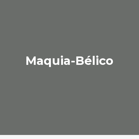
Maquia-Bélico