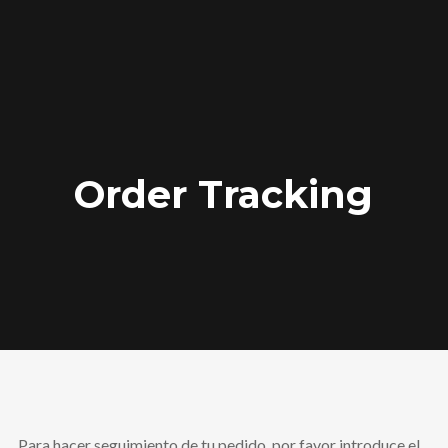
Order Tracking
Para hacer seguimiento de tu pedido, por favor introduce el