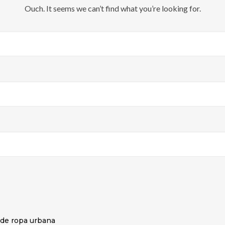
Ouch. It seems we can’t find what you’re looking for.
a de ropa urbana