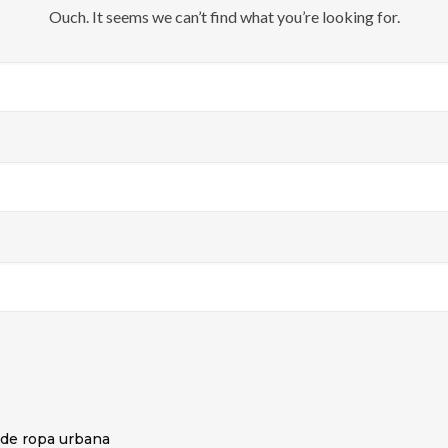
Ouch. It seems we can’t find what you’re looking for.
a de ropa urbana